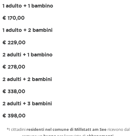
1 adulto + 1 bambino
€ 170,00
1 adulto + 2 bambini
€ 229,00
2 adulti + 1 bambino
€ 278,00
2 adulti + 2 bambini
€ 338,00
2 adulti + 3 bambini
€ 398,00
*I cittadini
residenti nel comune di Millstatt am See
ricevono dal
comune un
buono
per l'acquisto di
abbonamenti
.