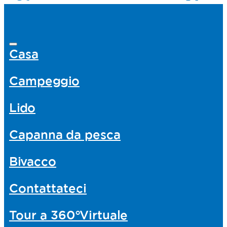
Casa
Campeggio
Lido
Capanna da pesca
Bivacco
Contattateci
Tour
a
360°Virtuale