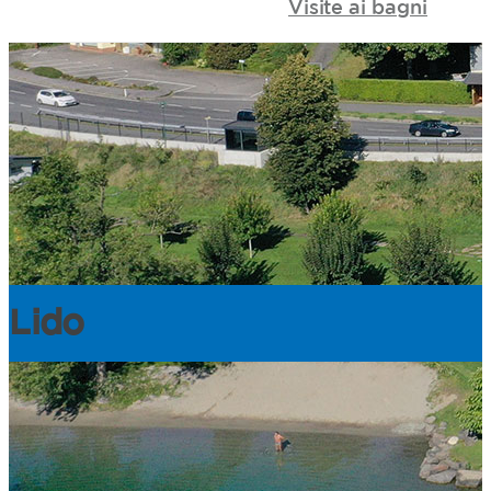
Visite ai
bagni
Lido