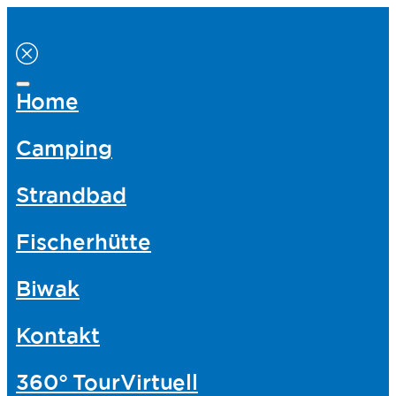
Home
Camping
Strandbad
Fischerhütte
Biwak
Kontakt
360° Tour
Virtuell