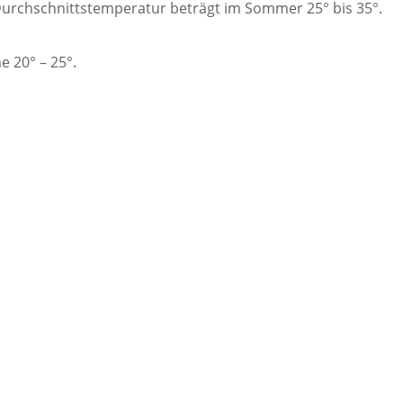
 Durchschnittstemperatur beträgt im Sommer 25° bis 35°.
 20° – 25°.