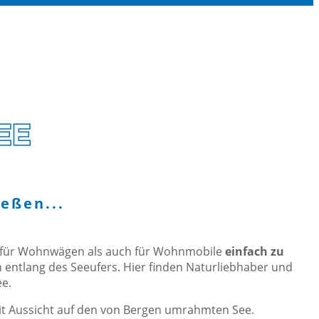
EE
eßen...
hl für Wohnwägen als auch für Wohnmobile
einfach zu
n entlang des Seeufers. Hier finden Naturliebhaber und
ee.
t Aussicht auf den von Bergen umrahmten See.