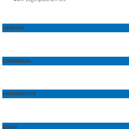
CAMPING
STRANDBAD
FISCHERHÜTTE
BIWAK