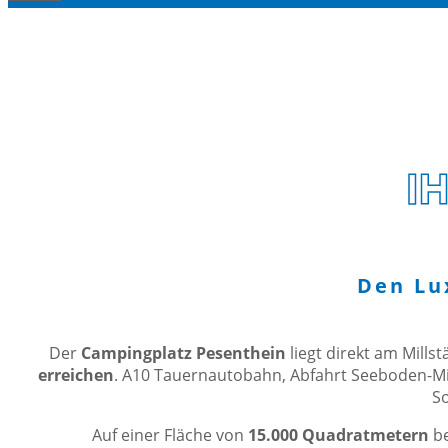
I
Den Lu
Der
Campingplatz Pesenthein
liegt direkt am Mill
erreichen
. A10 Tauernautobahn, Abfahrt Seeboden-Mill
S
Auf einer Fläche von
15.000 Quadratmetern
be