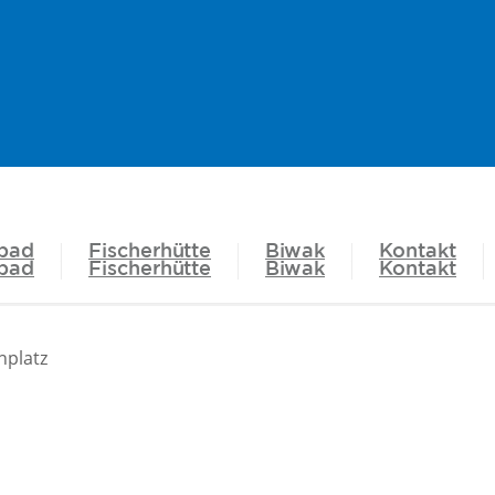
bad
Fischerhütte
Biwak
Kontakt
bad
Fischerhütte
Biwak
Kontakt
nplatz