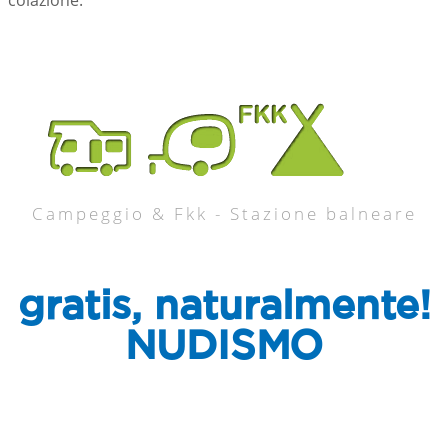
colazione.
Campeggio & Fkk - Stazione balneare
gratis, naturalmente!
NUDISMO