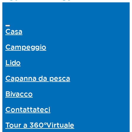
Casa
Campeggio
Lido
Capanna da pesca
Bivacco
Contattateci
Tour
a
360°Virtuale