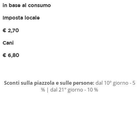
in base al consumo
Imposta locale
€ 2,70
Cani
€ 6,80
Sconti sulla piazzola e sulle persone:
dal 10° giorno - 5
% |
dal 21° giorno - 10 %