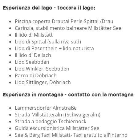
Esperienza del lago - toccare il lago:
Piscina coperta Drautal Perle Spittal /Drau
Carinzia, stabilimento balneare Millstätter See
Il lido di Millstatt
Lido di Spittal (sulla riva sud)
Lido di Pesenthein + lido naturista
Il lido di Dellach
Lido Seeboden
Lido Winkler, Seeboden
Parco di Döbriach
Lido Sittlinger, Döbriach
Esperienza in montagna - contatto con la montagna
Lammersdorfer Almstraße
Strada Millstätteralm (Schwaigeralm)
Strada a pedaggio Tschiernock
Guida escursionistica Millstätter See
See & Berg Taxi Millstatt- Taxi gratuito all'interno