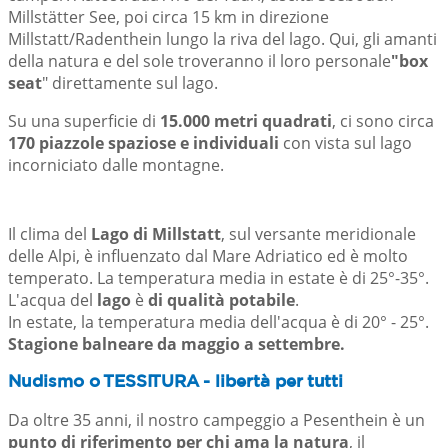
Millstätter See, poi circa 15 km in direzione
Millstatt/Radenthein lungo la riva del lago. Qui, gli amanti
della natura e del sole troveranno il loro personale
"box
seat
" direttamente sul lago.
Su una superficie di
15.000 metri quadrati
, ci sono circa
170 piazzole spaziose e individuali
con vista sul lago
incorniciato dalle montagne.
Il clima del
Lago di Millstatt
, sul versante meridionale
delle Alpi, è influenzato dal Mare Adriatico ed è molto
temperato. La temperatura media in estate è di 25°-35°.
L'acqua del
lago
è
di qualità potabile
.
In estate, la temperatura media dell'acqua è di 20° - 25°.
Stagione balneare da maggio a settembre.
Nudismo o TESSITURA - libertà per tutti
Da oltre 35 anni, il nostro campeggio a Pesenthein è un
punto di riferimento per chi ama la natura
, il