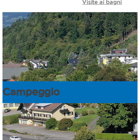
Visite ai
bagni
Campeggio